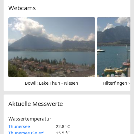
Webcams
Bowil: Lake Thun - Niesen
Hilterfingen › 
Aktuelle Messwerte
Wassertemperatur
Thunersee
22.8 °C
Thunersee (Spiez)
15.5 °C