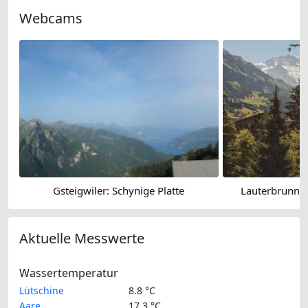
Webcams
Gsteigwiler: Schynige Platte
Lauterbrunnen 
Aktuelle Messwerte
Wassertemperatur
Lütschine
8.8 °C
Aare
17.3 °C