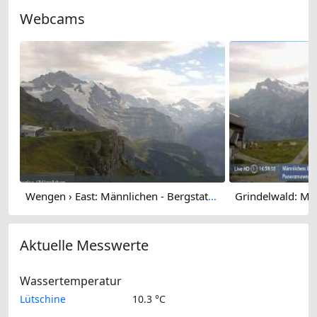
Webcams
Wengen › East: Männlichen - Bergstation Sesselbahn Männlichen
Aktuelle Messwerte
Wassertemperatur
Lütschine
10.3 °C