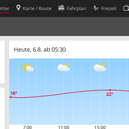
tter
Karte / Route
Fahrplan
Freizeit
Cookie-Richtlinie
ingungen
Cookie-Einstellungen
rklärung
Entwickler
Heute, 6.8. ab 05:30