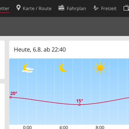
tter
Karte / Route
Fahrplan
Freizeit
Cookie-Richtlinie
ingungen
Cookie-Einstellungen
rklärung
Entwickler
Heute, 6.8. ab 22:40