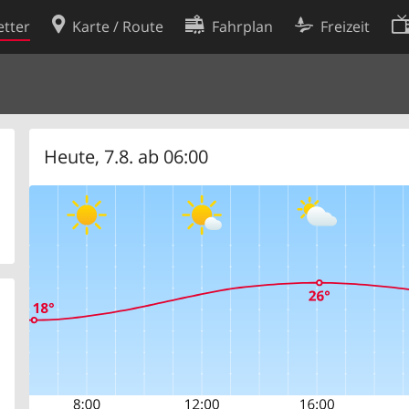
tter
Karte / Route
Fahrplan
Freizeit
Cookie-Richtlinie
ingungen
Cookie-Einstellungen
rklärung
Entwickler
Heute, 7.8. ab 06:00