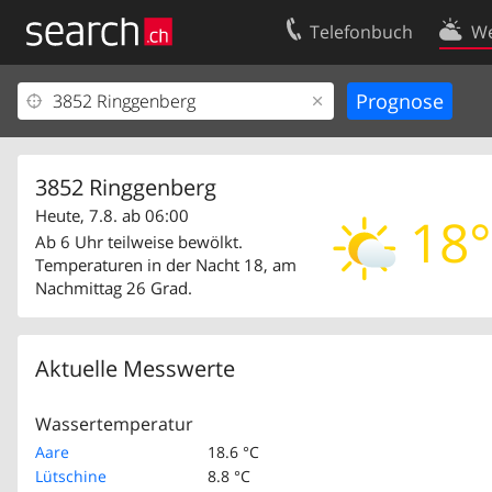
Telefonbuch
We
Ihr Eintrag
Kontakt
Kundencenter Geschäftskunden
Nutzungsbed
Impressum
Datenschutze
3852 Ringgenberg
Heute, 7.8. ab 06:00
18°
Ab 6 Uhr teilweise bewölkt.
Temperaturen in der Nacht 18, am
Nachmittag 26 Grad.
Aktuelle Messwerte
Wassertemperatur
Aare
18.6 °C
Lütschine
8.8 °C