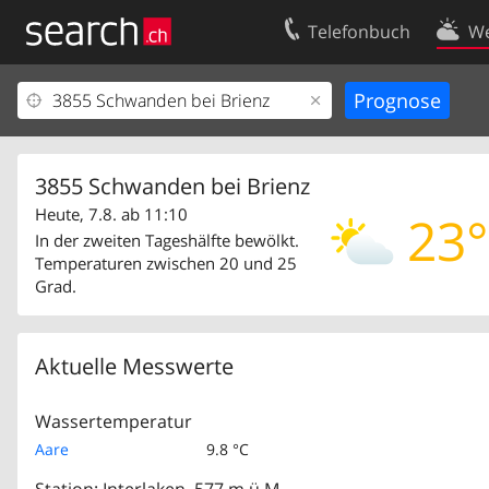
Telefonbuch
We
Ihr Eintrag
Kontakt
Kundencenter Geschäftskunden
Nutzungsbed
Impressum
Datenschutze
3855 Schwanden bei Brienz
Heute, 7.8. ab 11:10
23°
In der zweiten Tageshälfte bewölkt.
Temperaturen zwischen 20 und 25
Grad.
Aktuelle Messwerte
Wassertemperatur
Aare
9.8 °C