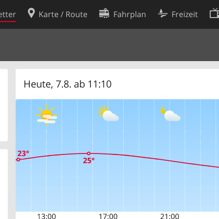
tter
Karte / Route
Fahrplan
Freizeit
Cookie-Richtlinie
ingungen
Cookie-Einstellungen
rklärung
Entwickler
Heute, 7.8. ab 11:10