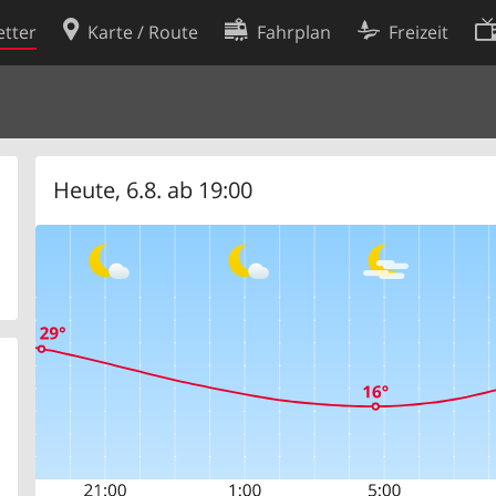
tter
Karte / Route
Fahrplan
Freizeit
Cookie-Richtlinie
ingungen
Cookie-Einstellungen
rklärung
Entwickler
Heute, 6.8. ab 19:00