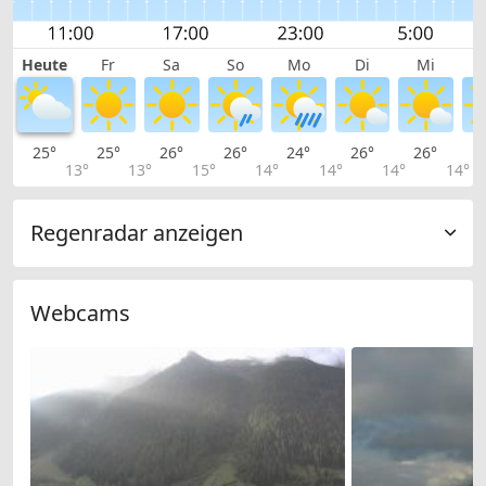
Heute
Fr
Sa
So
Mo
Di
Mi
25°
25°
26°
26°
24°
26°
26°
2
13°
13°
15°
14°
14°
14°
14°
Regenradar anzeigen
Webcams