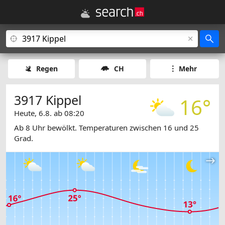
Regen
CH
Mehr
3917 Kippel
16°
Heute, 6.8. ab 08:20
Ab 8 Uhr bewölkt. Temperaturen zwischen 16 und 25
Grad.