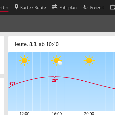
tter
Karte / Route
Fahrplan
Freizeit
Cookie-Richtlinie
ingungen
Cookie-Einstellungen
rklärung
Entwickler
Heute, 8.8. ab 10:40