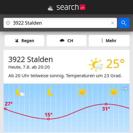
Regen
CH
Mehr
3922 Stalden
25°
Heute, 7.8. ab 20:20
Ab 20 Uhr teilweise sonnig. Temperaturen um 23 Grad.