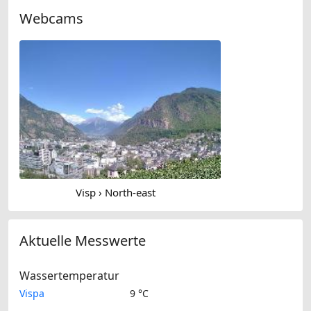
Webcams
Visp › North-east
Aktuelle Messwerte
Wassertemperatur
Vispa
9 °C