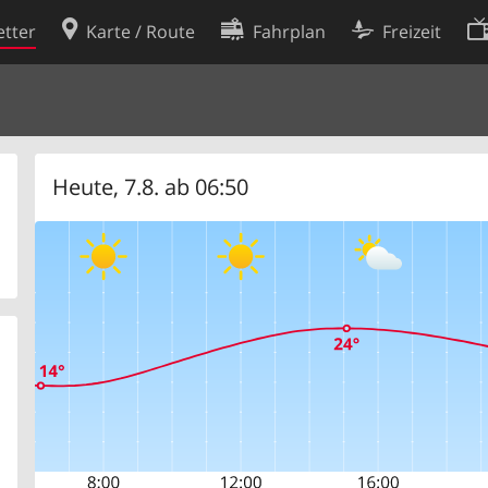
tter
Karte / Route
Fahrplan
Freizeit
Cookie-Richtlinie
ingungen
Cookie-Einstellungen
rklärung
Entwickler
Heute, 7.8. ab 06:50