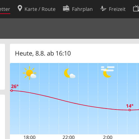
tter
Karte / Route
Fahrplan
Freizeit
Cookie-Richtlinie
ingungen
Cookie-Einstellungen
rklärung
Entwickler
Heute, 8.8. ab 16:10