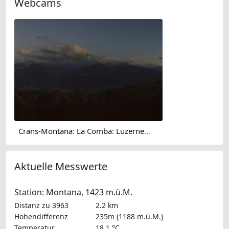
Webcams
Crans-Montana: La Comba: Luzerner Höhenklinik Montana
Aktuelle Messwerte
Station: Montana, 1423 m.ü.M.
Distanz zu 3963
2.2 km
Höhendifferenz
235m (1188 m.ü.M.)
Temperatur
18.1 °C