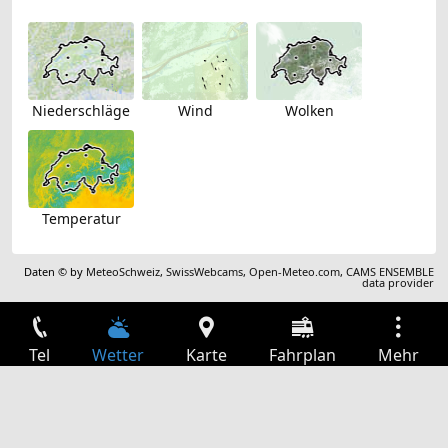
Niederschläge
Wind
Wolken
Temperatur
Daten © by
MeteoSchweiz
,
SwissWebcams
,
Open-Meteo.com
,
CAMS ENSEMBLE
data provider
Tel
Wetter
Karte
Fahrplan
Mehr
Anmelden