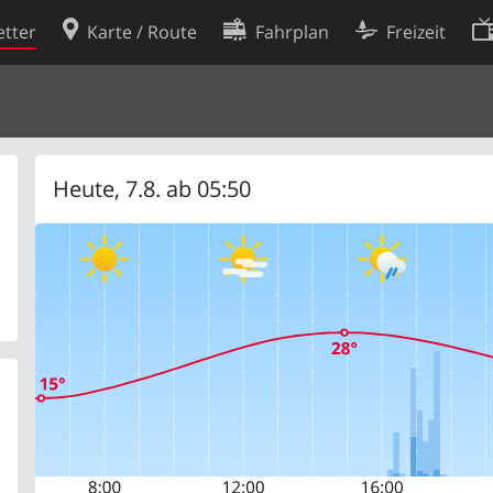
tter
Karte / Route
Fahrplan
Freizeit
Cookie-Richtlinie
ingungen
Cookie-Einstellungen
rklärung
Entwickler
Heute, 7.8. ab 05:50