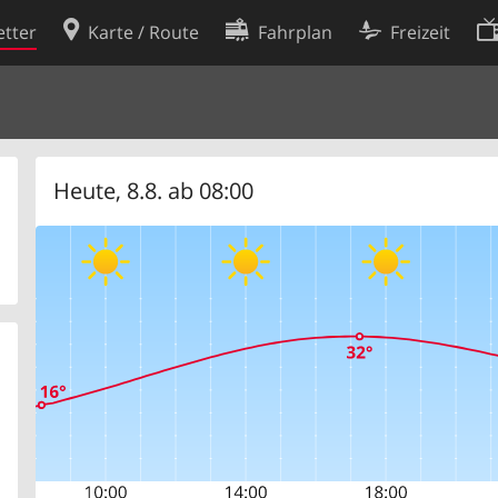
tter
Karte / Route
Fahrplan
Freizeit
Cookie-Richtlinie
ingungen
Cookie-Einstellungen
rklärung
Entwickler
Heute, 8.8. ab 08:00