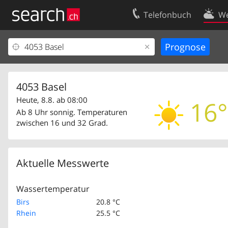
Telefonbuch
We
Ihr Eintrag
Kontakt
Kundencenter Geschäftskunden
Nutzungsbed
Impressum
Datenschutze
4053 Basel
Heute, 8.8. ab 08:00
16°
Ab 8 Uhr sonnig. Temperaturen
zwischen 16 und 32 Grad.
Aktuelle Messwerte
Wassertemperatur
Birs
20.8 °C
Rhein
25.5 °C