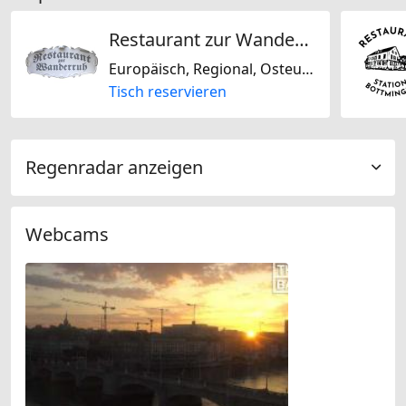
Restaurant zur Wanderruh
Europäisch, Regional, Osteuropäisch, Schweizerisch, Glutenfrei
Tisch reservieren
Regenradar anzeigen
Webcams