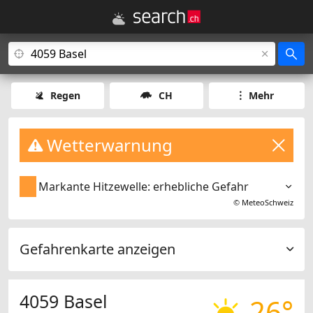
Regen
CH
Mehr
Wetterwarnung
Markante Hitzewelle: erhebliche Gefahr
©
MeteoSchweiz
Gefahrenkarte anzeigen
4059 Basel
26°