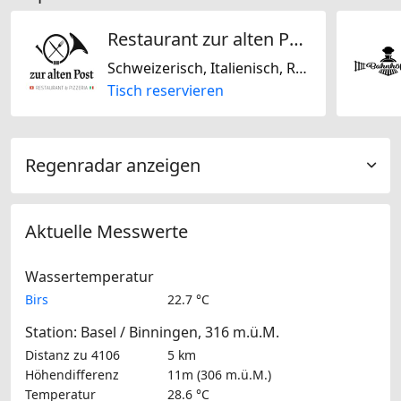
Restaurant zur alten Post
Schweizerisch, Italienisch, Regional, Glutenfrei, Laktosefrei, Nussfrei
Tisch reservieren
Regenradar anzeigen
Aktuelle Messwerte
Wassertemperatur
Birs
22.7 °C
Station: Basel / Binningen, 316 m.ü.M.
Distanz zu 4106
5 km
Höhendifferenz
11m (306 m.ü.M.)
Temperatur
28.6 °C