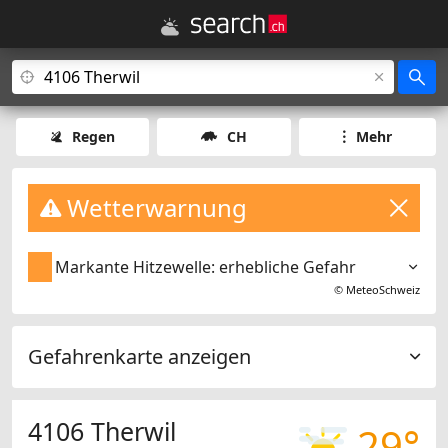
Regen
CH
Mehr
Wetterwarnung
Markante Hitzewelle: erhebliche Gefahr
©
MeteoSchweiz
Gefahrenkarte anzeigen
4106 Therwil
29°