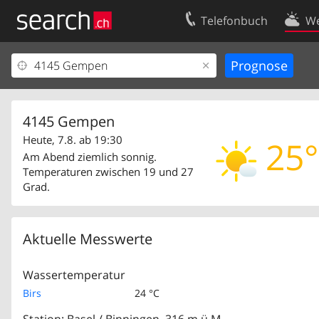
Telefonbuch
We
Ihr Eintrag
Kontakt
Kundencenter Geschäftskunden
Nutzungsbed
Impressum
Datenschutze
4145 Gempen
Heute, 7.8. ab 19:30
25°
Am Abend ziemlich sonnig.
Temperaturen zwischen 19 und 27
Grad.
Aktuelle Messwerte
Wassertemperatur
Birs
24 °C