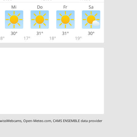
Mi
Do
Fr
Sa
30°
31°
31°
30°
8°
17°
18°
19°
wissWebcams
,
Open-Meteo.com
,
CAMS ENSEMBLE data provider