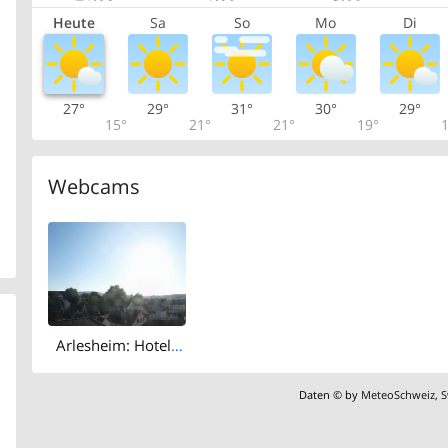
Heute
Sa
So
Mo
Di
27°
29°
31°
30°
29°
15°
21°
21°
19°
1
Webcams
Arlesheim: Hotel Ochsen
Daten © by
MeteoSchweiz
,
S