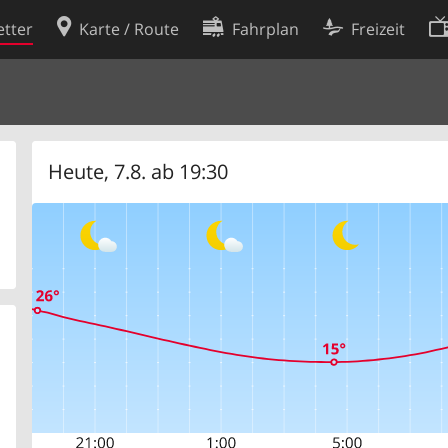
tter
Karte / Route
Fahrplan
Freizeit
Cookie-Richtlinie
ingungen
Cookie-Einstellungen
rklärung
Entwickler
Heute, 7.8. ab 19:30