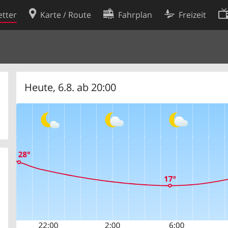
tter
Karte / Route
Fahrplan
Freizeit
Cookie-Richtlinie
ingungen
Cookie-Einstellungen
rklärung
Entwickler
Heute, 6.8. ab 20:00