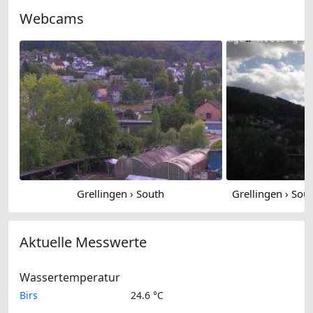
Webcams
Grellingen › South
Aktuelle Messwerte
Wassertemperatur
Birs
24.6 °C