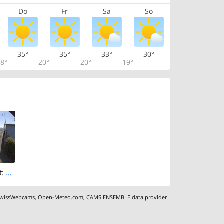
Do
Fr
Sa
So
35°
35°
33°
30°
8°
20°
20°
19°
Dittingen › East: Gliding Group Dittingen
wissWebcams
,
Open-Meteo.com
,
CAMS ENSEMBLE data provider