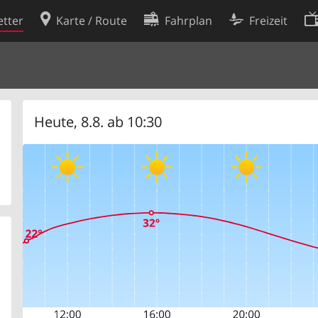
tter
Karte / Route
Fahrplan
Freizeit
Cookie-Richtlinie
ingungen
Cookie-Einstellungen
rklärung
Entwickler
Heute, 8.8. ab 10:30