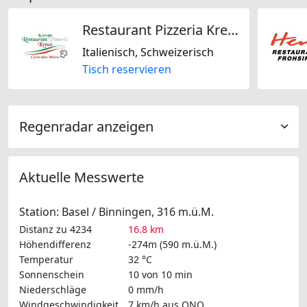
Restaurant Pizzeria Kreuz
Italienisch, Schweizerisch
Tisch reservieren
Regenradar anzeigen
Aktuelle Messwerte
Station: Basel / Binningen, 316 m.ü.M.
Distanz zu 4234
16.8 km
Höhendifferenz
-274m (590 m.ü.M.)
Temperatur
32 °C
Sonnenschein
10 von 10 min
Niederschläge
0 mm/h
Windgeschwindigkeit
7 km/h
aus ONO