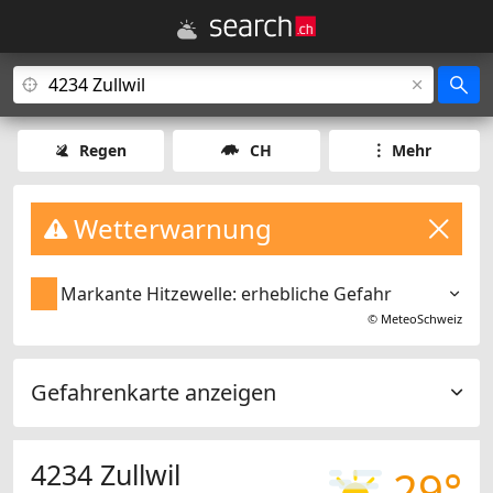
Regen
CH
Mehr
Wetterwarnung
Markante Hitzewelle: erhebliche Gefahr
©
MeteoSchweiz
Gefahrenkarte anzeigen
4234 Zullwil
29°