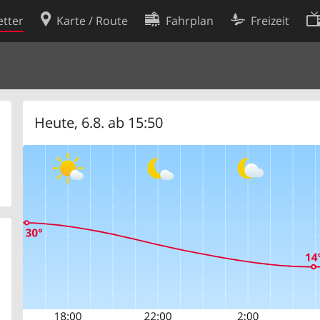
tter
Karte / Route
Fahrplan
Freizeit
Cookie-Richtlinie
ingungen
Cookie-Einstellungen
rklärung
Entwickler
Heute, 6.8. ab 15:50