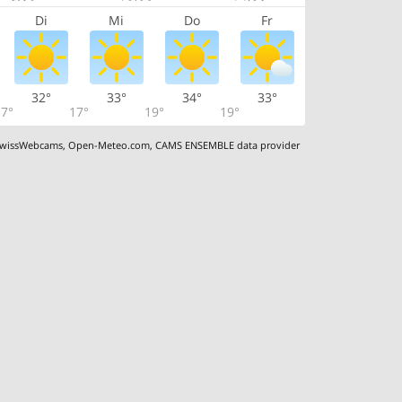
Di
Mi
Do
Fr
32°
33°
34°
33°
7°
17°
19°
19°
wissWebcams
,
Open-Meteo.com
,
CAMS ENSEMBLE data provider