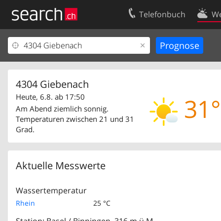
Telefonbuch
We
Ihr Eintrag
Kontakt
Kundencenter Geschäftskunden
Nutzungsbed
Impressum
Datenschutze
4304 Giebenach
Heute, 6.8. ab 17:50
31°
Am Abend ziemlich sonnig.
Temperaturen zwischen 21 und 31
Grad.
Aktuelle Messwerte
Wassertemperatur
Rhein
25 °C