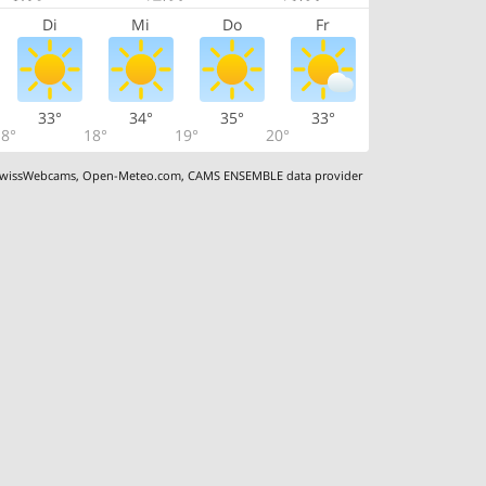
Di
Mi
Do
Fr
33°
34°
35°
33°
8°
18°
19°
20°
wissWebcams
,
Open-Meteo.com
,
CAMS ENSEMBLE data provider