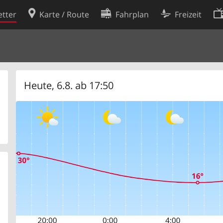
tter
Karte / Route
Fahrplan
Freizeit
Cookie-Richtlinie
ingungen
Cookie-Einstellungen
rklärung
Entwickler
Heute, 6.8. ab 17:50