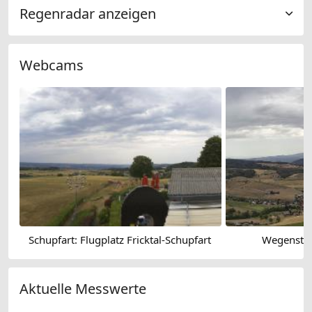
Regenradar anzeigen
Webcams
Schupfart: Flugplatz Fricktal-Schupfart
Wegenstet
Aktuelle Messwerte