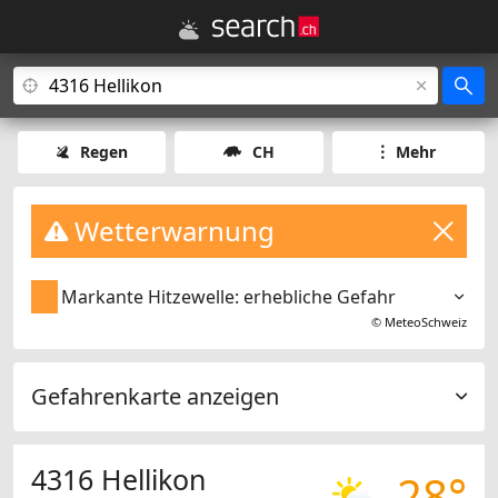
Regen
CH
Mehr
Wetterwarnung
Markante Hitzewelle: erhebliche Gefahr
©
MeteoSchweiz
Gefahrenkarte anzeigen
4316 Hellikon
28°