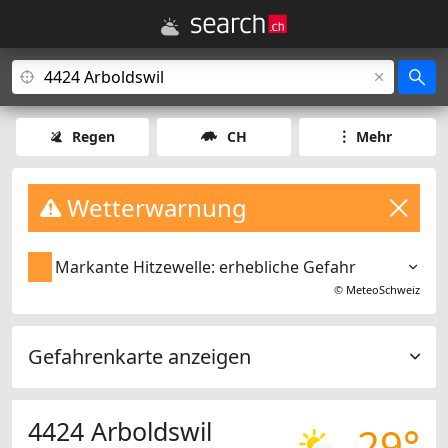
Regen
CH
Mehr
Wetterwarnung
Markante Hitzewelle: erhebliche Gefahr
©
MeteoSchweiz
Gefahrenkarte anzeigen
4424 Arboldswil
29°