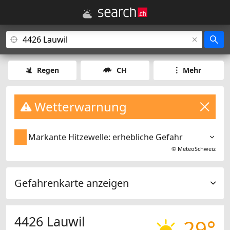
Regen
CH
Mehr
Wetterwarnung
Markante Hitzewelle: erhebliche Gefahr
©
MeteoSchweiz
Gefahrenkarte anzeigen
4426 Lauwil
29°