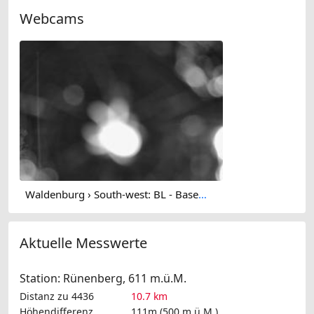
Webcams
Waldenburg › South-west: BL - Basel-Landschaft, Schweiz
Aktuelle Messwerte
Station: Rünenberg, 611 m.ü.M.
Distanz zu 4436
10.7 km
Höhendifferenz
111m (500 m.ü.M.)