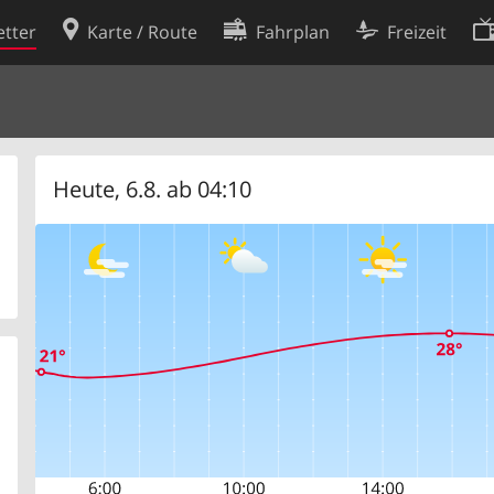
tter
Karte / Route
Fahrplan
Freizeit
Cookie-Richtlinie
ingungen
Cookie-Einstellungen
rklärung
Entwickler
Heute, 6.8. ab 04:10