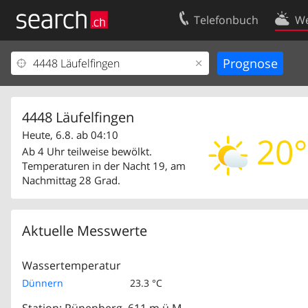
Telefonbuch
We
Ihr Eintrag
Kontakt
Kundencenter Geschäftskunden
Nutzungsbed
Impressum
Datenschutze
4448 Läufelfingen
Heute, 6.8. ab 04:10
20°
Ab 4 Uhr teilweise bewölkt.
Temperaturen in der Nacht 19, am
Nachmittag 28 Grad.
Aktuelle Messwerte
Wassertemperatur
Dünnern
23.3 °C