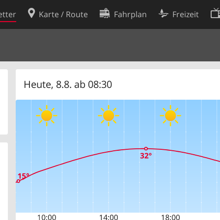
tter
Karte / Route
Fahrplan
Freizeit
Cookie-Richtlinie
ingungen
Cookie-Einstellungen
rklärung
Entwickler
Heute, 8.8. ab 08:30