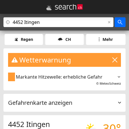
Regen
CH
Mehr
Wetterwarnung
Markante Hitzewelle: erhebliche Gefahr
©
MeteoSchweiz
Gefahrenkarte anzeigen
4452 Itingen
30°