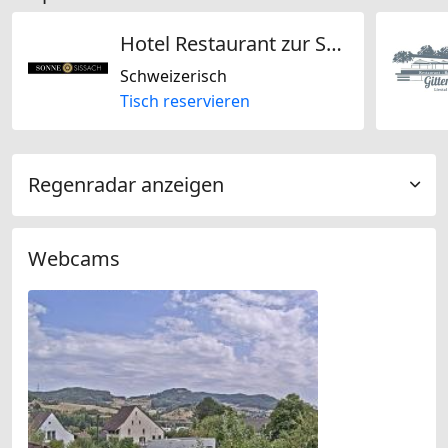
Hotel Restaurant zur Sonne AG
Schweizerisch
Tisch reservieren
Regenradar anzeigen
Webcams