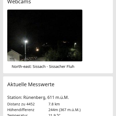
Webcams
North-east: Sissach - Sissacher Fluh
Aktuelle Messwerte
Station: Rünenberg, 611 m.ü.M.
Distanz zu 4452
7.8 km
Höhendifferenz
244m (367 m.ü.M.)
Temperatur
21.9 °C