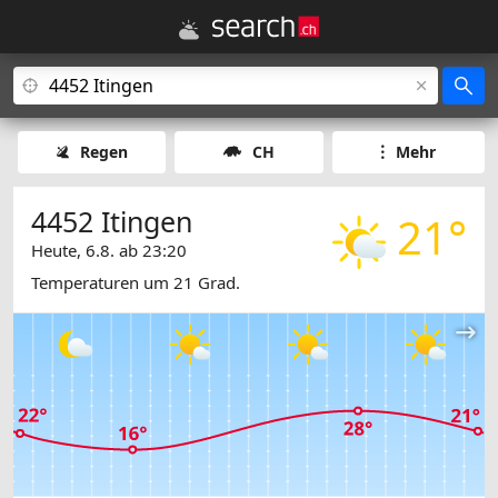
Regen
CH
Mehr
4452 Itingen
21°
Heute, 6.8. ab 23:20
Temperaturen um 21 Grad.