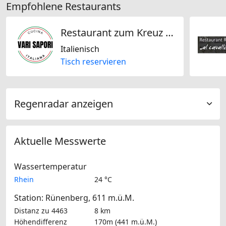
Empfohlene Restaurants
Restaurant zum Kreuz (Vari Sapori)
Italienisch
Tisch reservieren
Regenradar anzeigen
Aktuelle Messwerte
Wassertemperatur
Rhein
24 °C
Station: Rünenberg, 611 m.ü.M.
Distanz zu 4463
8 km
Höhendifferenz
170m (441 m.ü.M.)