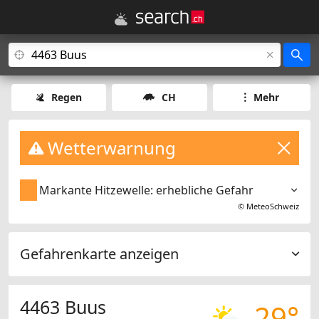
Regen
CH
Mehr
Wetterwarnung
Markante Hitzewelle: erhebliche Gefahr
©
MeteoSchweiz
Gefahrenkarte anzeigen
4463 Buus
29°