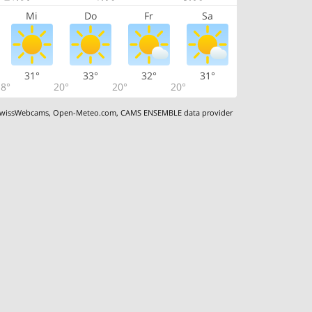
Mi
Do
Fr
Sa
31°
33°
32°
31°
8°
20°
20°
20°
wissWebcams
,
Open-Meteo.com
,
CAMS ENSEMBLE data provider