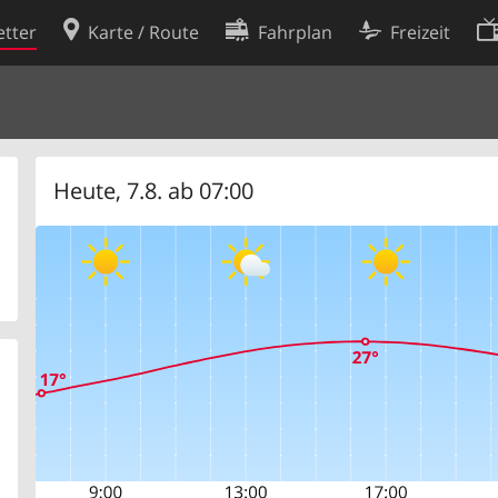
tter
Karte / Route
Fahrplan
Freizeit
Cookie-Richtlinie
ingungen
Cookie-Einstellungen
rklärung
Entwickler
Heute, 7.8. ab 07:00