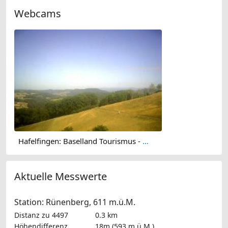
Webcams
Hafelfingen: Baselland Tourismus - Bad Ramsach, Läufelfingen
Aktuelle Messwerte
Station: Rünenberg, 611 m.ü.M.
Distanz zu 4497
0.3 km
Höhendifferenz
18m (593 m.ü.M.)