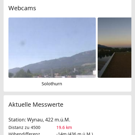
Webcams
Solothurn
Aktuelle Messwerte
Station: Wynau, 422 m.ü.M.
Distanz zu 4500
19.6 km
Höhendifferenz
-14m (436 m.ü.M.)