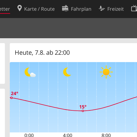
tter
Karte / Route
Fahrplan
Freizeit
Cookie-Richtlinie
ingungen
Cookie-Einstellungen
rklärung
Entwickler
Heute, 7.8. ab 22:00