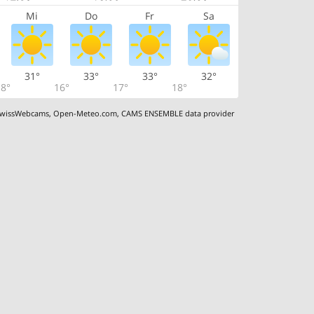
Mi
Do
Fr
Sa
31°
33°
33°
32°
8°
16°
17°
18°
wissWebcams
,
Open-Meteo.com
,
CAMS ENSEMBLE data provider