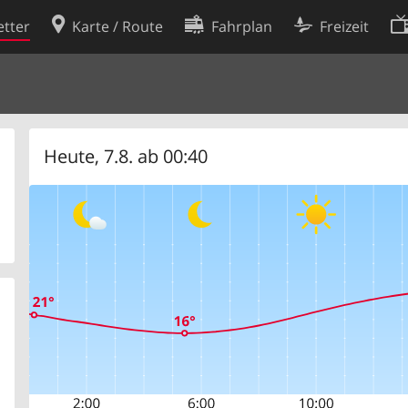
tter
Karte / Route
Fahrplan
Freizeit
Cookie-Richtlinie
ingungen
Cookie-Einstellungen
rklärung
Entwickler
Heute, 7.8. ab 00:40