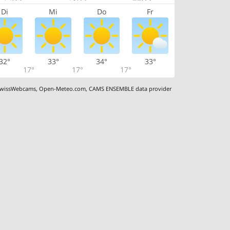
Di
Mi
Do
Fr
32°
33°
34°
33°
17°
17°
17°
wissWebcams
,
Open-Meteo.com
,
CAMS ENSEMBLE data provider