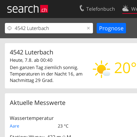
Telefonbuch
We
Ihr Eintrag
Kontakt
Kundencenter Geschäftskunden
Nutzungsbed
Impressum
Datenschutze
4542 Luterbach
Heute, 7.8. ab 00:40
20°
Den ganzen Tag ziemlich sonnig.
Temperaturen in der Nacht 16, am
Nachmittag 29 Grad.
Aktuelle Messwerte
Wassertemperatur
Aare
23 °C