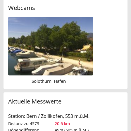
Webcams
Solothurn: Hafen
Aktuelle Messwerte
Station: Bern / Zollikofen, 553 m.ü.M.
Distanz zu 4573
20.6 km
Höhendifferenz
49m (505 m.ü.M.)