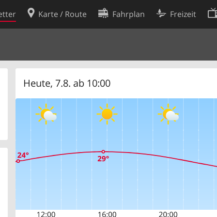
tter
Karte / Route
Fahrplan
Freizeit
Cookie-Richtlinie
ingungen
Cookie-Einstellungen
rklärung
Entwickler
Heute, 7.8. ab 10:00