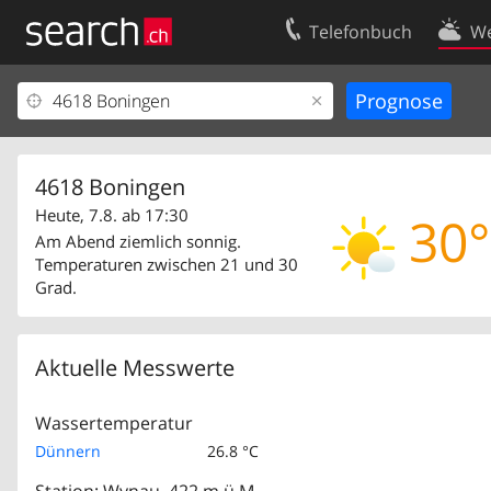
Telefonbuch
We
Ihr Eintrag
Kontakt
Kundencenter Geschäftskunden
Nutzungsbed
Impressum
Datenschutze
4618 Boningen
Heute, 7.8. ab 17:30
30°
Am Abend ziemlich sonnig.
Temperaturen zwischen 21 und 30
Grad.
Aktuelle Messwerte
Wassertemperatur
Dünnern
26.8 °C