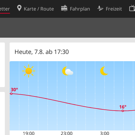
tter
Karte / Route
Fahrplan
Freizeit
Cookie-Richtlinie
ingungen
Cookie-Einstellungen
rklärung
Entwickler
Heute, 7.8. ab 17:30