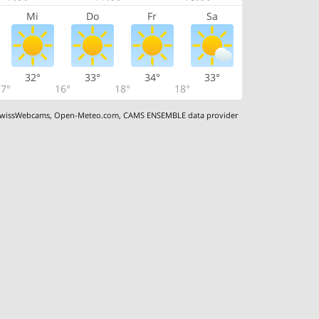
Mi
Do
Fr
Sa
32°
33°
34°
33°
7°
16°
18°
18°
wissWebcams
,
Open-Meteo.com
,
CAMS ENSEMBLE data provider