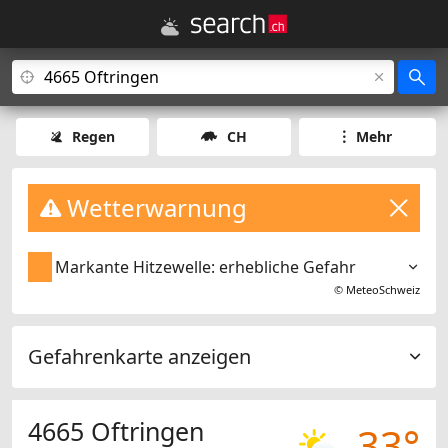
Regen
CH
Mehr
Wetterwarnung
Markante Hitzewelle: erhebliche Gefahr
©
MeteoSchweiz
Gefahrenkarte anzeigen
4665 Oftringen
33°