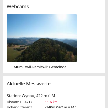
Webcams
Mumliswil-Ramiswil: Gemeinde
Aktuelle Messwerte
Station: Wynau, 422 m.ü.M.
Distanz zu 4717
11.6 km
Höhendifferenz
-140m (562 m.ü.M.)