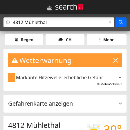
Regen
CH
Mehr
Wetterwarnung
Markante Hitzewelle: erhebliche Gefahr
©
MeteoSchweiz
Gefahrenkarte anzeigen
4812 Mühlethal
30°