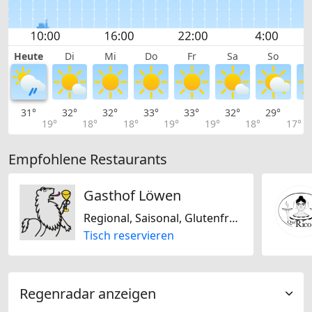
Heute
Di
Mi
Do
Fr
Sa
So
31°
32°
32°
33°
33°
32°
29°
2
19°
18°
18°
19°
19°
18°
17°
Empfohlene Restaurants
Gasthof Löwen
Regional, Saisonal, Glutenfrei, Schweizerisch
Tisch reservieren
Regenradar anzeigen