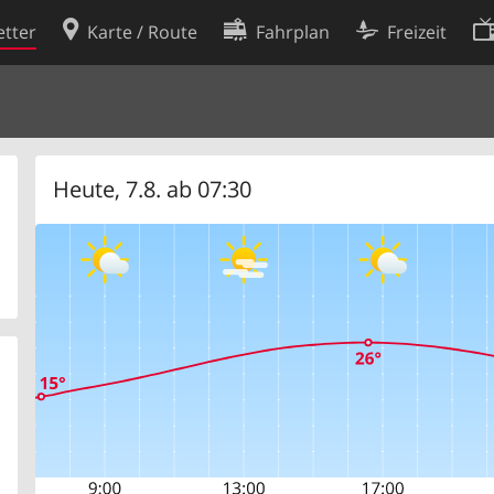
tter
Karte / Route
Fahrplan
Freizeit
Cookie-Richtlinie
ingungen
Cookie-Einstellungen
rklärung
Entwickler
Heute, 7.8. ab 07:30