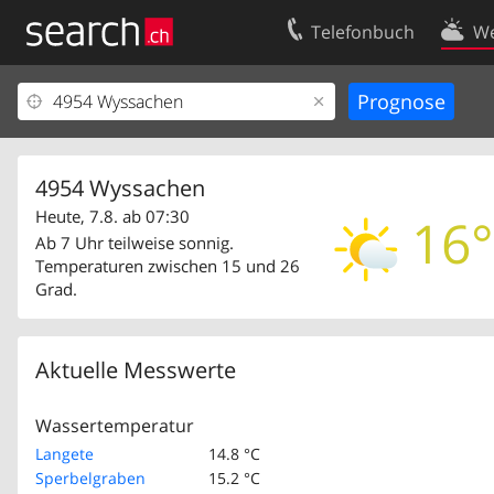
Telefonbuch
We
Ihr Eintrag
Kontakt
Kundencenter Geschäftskunden
Nutzungsbed
Impressum
Datenschutze
4954 Wyssachen
Heute, 7.8. ab 07:30
16°
Ab 7 Uhr teilweise sonnig.
Temperaturen zwischen 15 und 26
Grad.
Aktuelle Messwerte
Wassertemperatur
Langete
14.8 °C
Sperbelgraben
15.2 °C