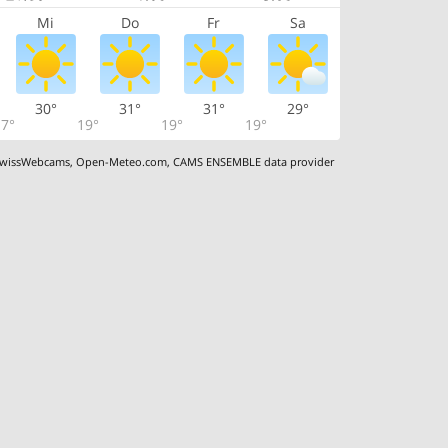
Mi
Do
Fr
Sa
30°
31°
31°
29°
7°
19°
19°
19°
wissWebcams
,
Open-Meteo.com
,
CAMS ENSEMBLE data provider