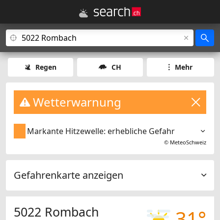
Regen
CH
Mehr
Wetterwarnung
Markante Hitzewelle: erhebliche Gefahr
©
MeteoSchweiz
Gefahrenkarte anzeigen
5022 Rombach
31°